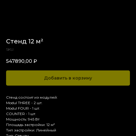
Стенд 12 м²
SKU:
547890,00
₽
Добавить в корзину
Стенд состоит из модулей:
Modul THREE - 2 шт.
Modul FOUR - 1 шт.
COUNTER - 1 шт.
Мощность: 945 Вт
Площадь застройки: 12 м²
Тип застройки: Линейный
Тип: Стенды